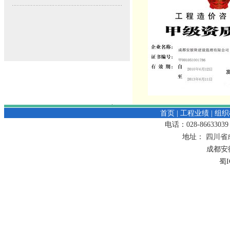
住房城乡建设部关于印发《房屋市政工
程 生产安全重大事故隐患判定标准
（2024版）》的通知 (2025-02)
《中华人民共和国公司法（修订）》自
2024年7月1日起施行 (2024-07)
《四川省建筑市场责任主体不良行为记
录管理办法》于2024年3月实施 (2024-
07)
首页
|
工程业绩
|
组织
电话：028-8663303
地址：
四川省
成都安
蜀I