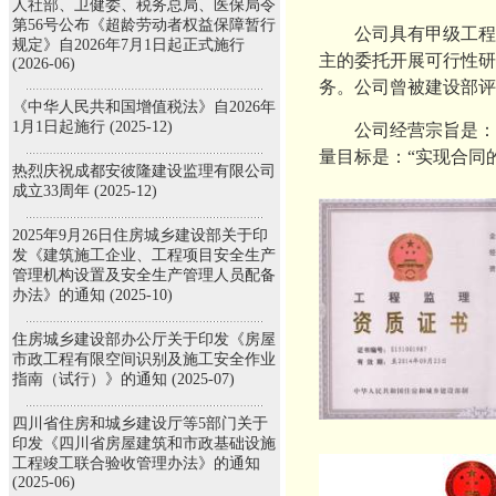
人社部、卫健委、税务总局、医保局令
第56号公布《超龄劳动者权益保障暂行
公司具有甲级工程监
规定》自2026年7月1日起正式施行
主的委托开展可行性研
(2026-06)
务。公司曾被建设部评
《中华人民共和国增值税法》自2026年
1月1日起施行 (2025-12)
公司经营宗旨是：“质
量目标是：“实现合同
热烈庆祝成都安彼隆建设监理有限公司
成立33周年 (2025-12)
2025年9月26日住房城乡建设部关于印
发《建筑施工企业、工程项目安全生产
管理机构设置及安全生产管理人员配备
办法》的通知 (2025-10)
住房城乡建设部办公厅关于印发《房屋
市政工程有限空间识别及施工安全作业
指南（试行）》的通知 (2025-07)
四川省住房和城乡建设厅等5部门关于
印发《四川省房屋建筑和市政基础设施
工程竣工联合验收管理办法》的通知
(2025-06)