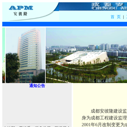
首 页
|
通知公告
成都安彼隆建设监理
身为成都工程建设监理
2001年6月改制变更